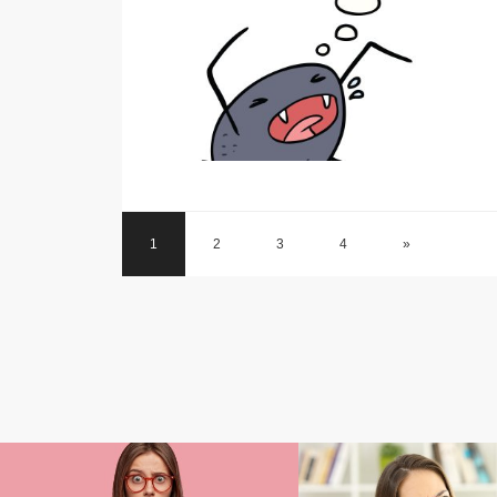
1
2
3
4
»
コラム
コラム