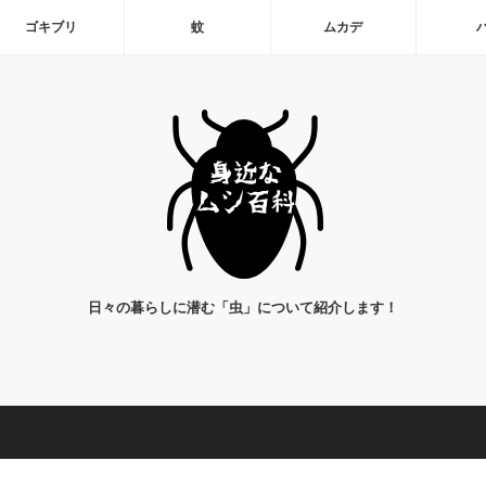
ゴキブリ
蚊
ムカデ
日々の暮らしに潜む「虫」について紹介します！