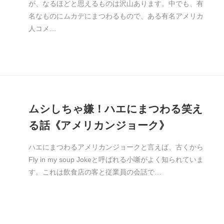
が、なるほどと思えるものは沢山あります。中でも、有
名なものにムカデにまつわるもので、ある有名アメリカ
人コメ…
ムシしちゃ嫌！ハエにまつわる笑え
る話《アメリカンジョーク》
ハエにまつわるアメリカンジョークと言えば、古くから
Fly in my soup Jokeと呼ばれる小噺がよく知られていま
す。これは飲食店の客と従業員の会話で…