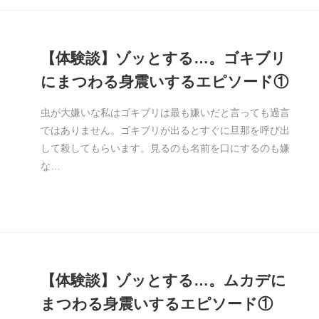
【体験談】ゾッとする…。ゴキブリ
にまつわる身震いするエピソード①
虫が大嫌いな私はゴキブリは最も嫌いだと言っても過言
ではありません。ゴキブリが出るとすぐに旦那を呼び出
して殺してもらいます。見るのも名前を口にするのも嫌
な…
【体験談】ゾッとする…。ムカデに
まつわる身震いするエピソード①