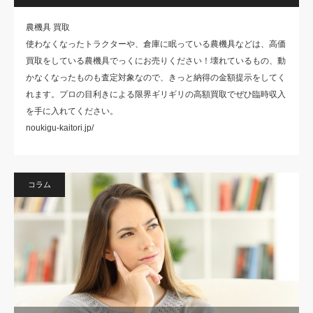
農機具 買取
使わなくなったトラクターや、倉庫に眠っている農機具などは、高価
買取をしている農機具でっくにお売りください！壊れているもの、動
かなくなったものも査定対象なので、きっと納得の金額提示をしてく
れます。プロの目利きによる限界ギリギリの高額買取でぜひ臨時収入
を手に入れてください。
noukigu-kaitori.jp/
コラム