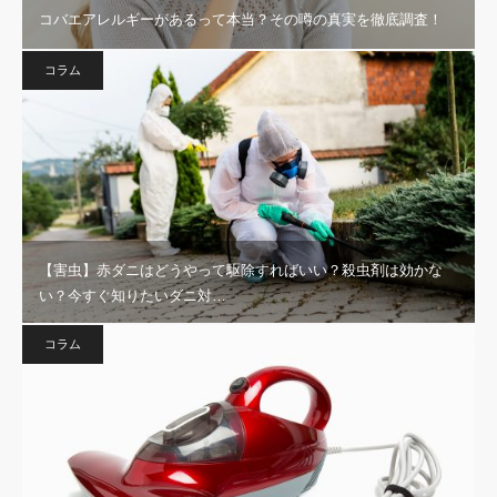
コバエアレルギーがあるって本当？その噂の真実を徹底調査！
コラム
【害虫】赤ダニはどうやって駆除すればいい？殺虫剤は効かな
い？今すぐ知りたいダニ対…
コラム