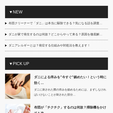
▼NEW
布団クリーナーで「ダニ」は本当に駆除できる？気になる話を調査…
ダニが家で発生するのは何故？どこからやって来る？原因を徹底解…
ダニアレルギーとは？発症する仕組みや対処法を教えます！
▼PICK UP
ダニによる痒みを”今すぐ”鎮めたい！という時に
効く…
ダニに刺された際の痒みを鎮めるためには、まずしなけれ
ばいけないことが刺された部分…
布団が「チクチク」するのは何故？掃除機をかけ