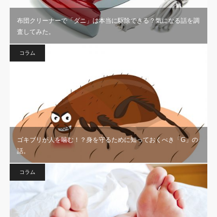
布団クリーナーで「ダニ」は本当に駆除できる？気になる話を調
査してみた。
コラム
ゴキブリが人を噛む！？身を守るために知っておくべき「G」の
話。
コラム