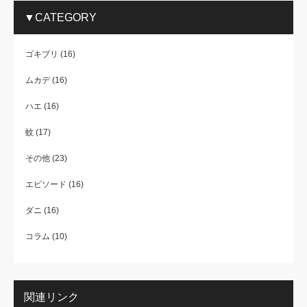
▼CATEGORY
ゴキブリ
(16)
ムカデ
(16)
ハエ
(16)
蚊
(17)
その他
(23)
エピソード
(16)
ダニ
(16)
コラム
(10)
関連リンク