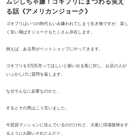
ムシしちゃ嫌！ゴキブリにまつわる笑え
る話《アメリカンジョーク》
ゴキブリはいつの時代もいみ嫌われてしまう生き物ですが、楽し
く笑い飛ばすジョークもたくさん存在します。
例えば、ある男がペットショップにやってきます。
ゴキブリを3万匹売ってほしいと願い出る客に対し、お店の人が
いぶかしげに質問を返します。
なぜそんなに必要なのかと。
するとその男はこう言いました。
今賃貸マンションに住んでいるのだけれど、大家に現場復帰をす
るようにお願いされたんだと。