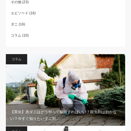
その他
(23)
エピソード
(16)
ダニ
(16)
コラム
(10)
コラム
【害虫】赤ダニはどうやって駆除すればいい？殺虫剤は効かな
い？今すぐ知りたいダニ対…