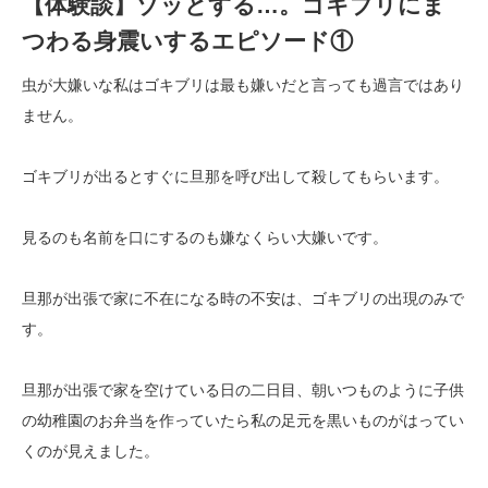
【体験談】ゾッとする…。ゴキブリにま
つわる身震いするエピソード①
虫が大嫌いな私はゴキブリは最も嫌いだと言っても過言ではあり
ません。
ゴキブリが出るとすぐに旦那を呼び出して殺してもらいます。
見るのも名前を口にするのも嫌なくらい大嫌いです。
旦那が出張で家に不在になる時の不安は、ゴキブリの出現のみで
す。
旦那が出張で家を空けている日の二日目、朝いつものように子供
の幼稚園のお弁当を作っていたら私の足元を黒いものがはってい
くのが見えました。