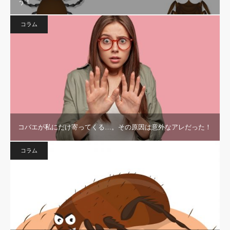
う！
コラム
コバエが私にだけ寄ってくる…。その原因は意外なアレだった！
コラム