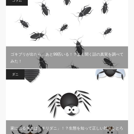
コラム
ゴキブリが出たら…あと99匹いる！？よく聞く話の真実を調べて
みた！
ダニ
家に出るダニは「チリダニ」！？生態を知って正しい対策をとろ