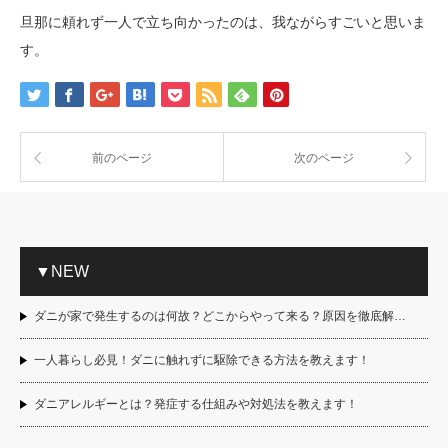
旦那に頼れず一人で立ち向かったのは、我ながらすごいと思いま
す。
前のページ
次のページ
▼NEW
ダニが家で発生するのは何故？どこからやって来る？原因を徹底解…
一人暮らし必見！ダニに触れずに駆除できる方法を教えます！
ダニアレルギーとは？発症する仕組みや対処法を教えます！