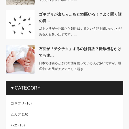
ゴキブリが出たら…あと99匹いる！？よく聞く話
の真…
ゴキブリが一匹出たら99匹はいるという話を聞いたことが
ある人も多いはずです。…
布団が「チクチク」するのは何故？掃除機をかけ
ても改…
日本では寝るときに布団を使っている人が多いですが、睡
眠中に布団がチクチクして起き…
▼CATEGORY
ゴキブリ
(16)
ムカデ
(16)
ハエ
(16)