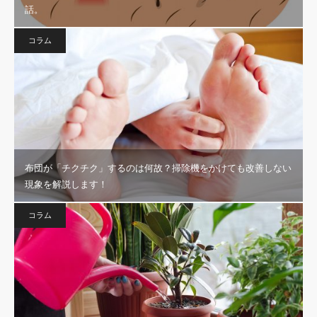
話。
コラム
布団が「チクチク」するのは何故？掃除機をかけても改善しない
現象を解説します！
コラム