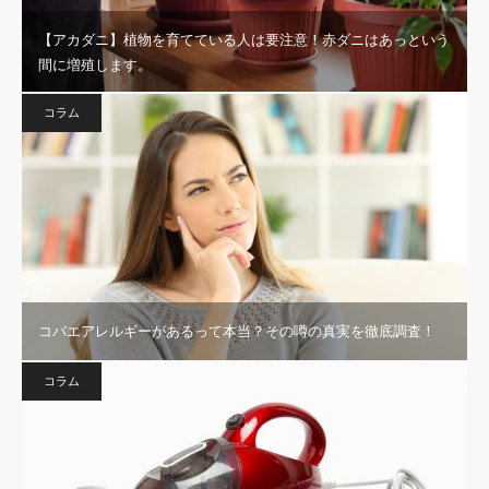
【アカダニ】植物を育てている人は要注意！赤ダニはあっという
間に増殖します。
コラム
コバエアレルギーがあるって本当？その噂の真実を徹底調査！
コラム