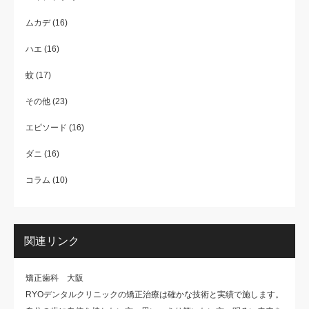
ムカデ
(16)
ハエ
(16)
蚊
(17)
その他
(23)
エピソード
(16)
ダニ
(16)
コラム
(10)
関連リンク
矯正歯科 大阪
RYOデンタルクリニックの矯正治療は確かな技術と実績で施します。