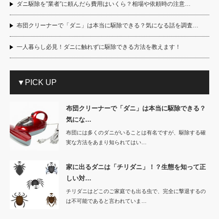
ダニ駆除を”業者”に頼んだら費用はいくら？相場や依頼時の注意…
布団クリーナーで「ダニ」は本当に駆除できる？気になる話を調査…
一人暮らし必見！ダニに触れずに駆除できる方法を教えます！
▼PICK UP
布団クリーナーで「ダニ」は本当に駆除できる？
気にな…
布団には多くのダニがいることは有名ですが、駆除する確
実な方法をあまり知られてはい…
家に出るダニは「チリダニ」！？生態を知って正
しい対…
チリダニはどこのご家庭でも出る虫で、完全に撃退するの
は不可能であると言われていま…