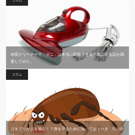
コラム
布団クリーナーで「ダニ」は本当に駆除できる？気になる話を調
査してみた。
コラム
ゴキブリが人を噛む！？身を守るために知っておくべき「G」の