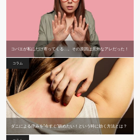
コバエが私にだけ寄ってくる…。その原因は意外なアレだった！
コラム
ダニによる痒みを”今すぐ”鎮めたい！という時に効く方法とは？