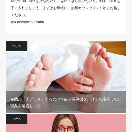
自分の歯に自信を持ちたい方、思いっきり笑いたい方。明るい未来を
手に入れましょう。まずはお気軽に、無料カウンセリングからお越し
ください。
ryo-dentalclinic.com/
コラム
布団が「チクチク」するのは何故？掃除機をかけても改善しない
現象を解説します！
コラム