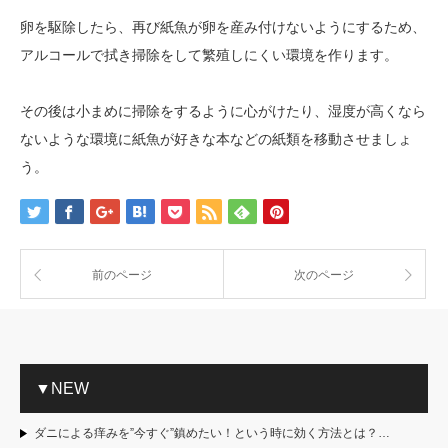
卵を駆除したら、再び紙魚が卵を産み付けないようにするため、
アルコールで拭き掃除をして繁殖しにくい環境を作ります。
その後は小まめに掃除をするように心がけたり、湿度が高くなら
ないような環境に紙魚が好きな本などの紙類を移動させましょ
う。
前のページ
次のページ
▼NEW
ダニによる痒みを”今すぐ”鎮めたい！という時に効く方法とは？…