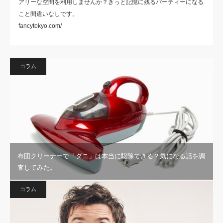
アリーな空間を利用しませんか？きっと記憶に残るパーティーになる
こと間違いなしです。
fancytokyo.com/
コラム
布団クリーナーで「ダニ」は本当に駆除できる？気になる話を調
査してみた。
コラム