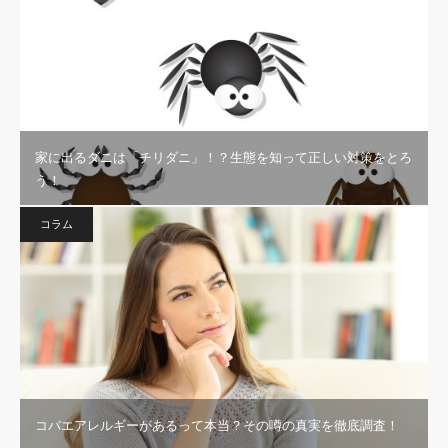
家に出るダニは「チリダニ」！？生態を知って正しい対策をとろ
う！
コラム
コバエアレルギーがあるって本当？その噂の真実を徹底調査！