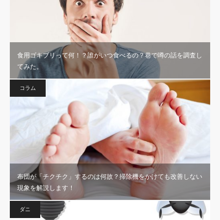
食用ゴキブリって何！？誰がいつ食べるの？巷で噂の話を調査し
てみた。
コラム
布団が「チクチク」するのは何故？掃除機をかけても改善しない
現象を解説します！
ダニ