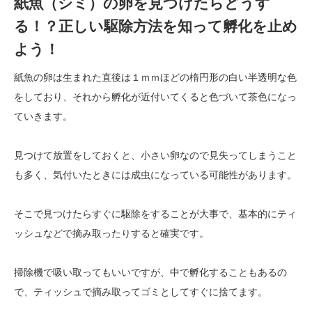
紙魚（シミ）の卵を見つけたらどうす
る！？正しい駆除方法を知って孵化を止め
よう！
紙魚の卵は生まれた直後は１ｍｍほどの楕円形の白い半透明な色
をしており、それから孵化が近付いてくると色づいて茶色になっ
ていきます。
見つけて放置をしておくと、小さい卵なので見失ってしまうこと
も多く、気付いたときには成虫になっている可能性があります。
そこで見つけたらすぐに駆除をすることが大事で、基本的にティ
ッシュなどで摘み取ったりすると確実です。
掃除機で吸い取ってもいいですが、中で孵化することもあるの
で、ティッシュで摘み取ってゴミとしてすぐに捨てます。