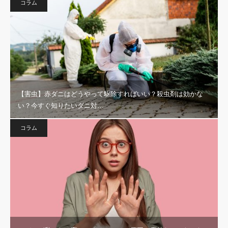
コラム
【害虫】赤ダニはどうやって駆除すればいい？殺虫剤は効かな
い？今すぐ知りたいダニ対…
コラム