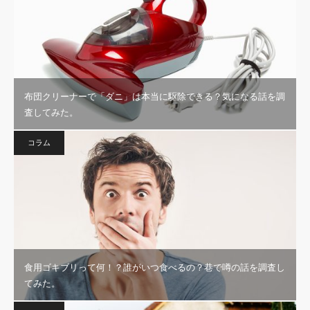
布団クリーナーで「ダニ」は本当に駆除できる？気になる話を調
査してみた。
コラム
食用ゴキブリって何！？誰がいつ食べるの？巷で噂の話を調査し
てみた。