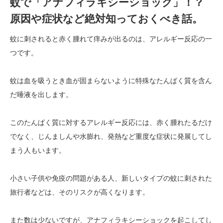
蚊で「アナフィラキシーショック」！？
原因や症状など絶対知っておくべき話。
蚊に刺されると赤く腫れて痒みが出るのは、アレルギー反応の一
つです。
蚊は血を吸うとき血が固まらないように特殊なたんぱく質を含ん
だ唾液を出します。
このたんぱく質に対するアレルギー反応には、赤く腫れたるだけ
でなく、じんましんや水膨れ、発熱など重度な症状に発展してし
まう人もいます。
小さい子供や免疫の問題がある人、新しいタイプの蚊に刺された
旅行者などは、そのリスクが高くなります。
また数は少ないですが、アナフィラキシーショックを起こしてし