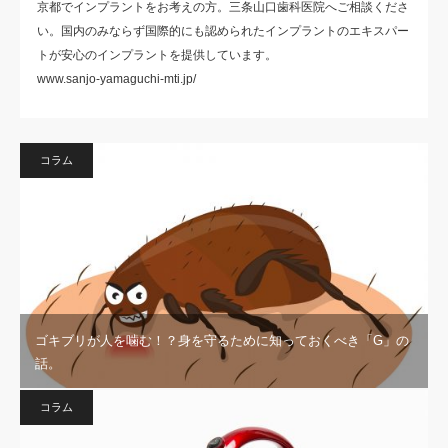
京都でインプラントをお考えの方。三条山口歯科医院へご相談くださ
い。国内のみならず国際的にも認められたインプラントのエキスパー
トが安心のインプラントを提供しています。
www.sanjo-yamaguchi-mti.jp/
コラム
ゴキブリが人を噛む！？身を守るために知っておくべき「G」の
話。
コラム