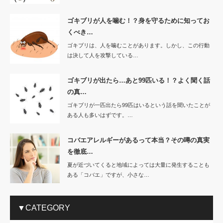
ゴキブリが人を噛む！？身を守るために知ってお
くべき…
ゴキブリは、人を噛むことがあります。しかし、この行動
は決して人を攻撃している…
ゴキブリが出たら…あと99匹いる！？よく聞く話
の真…
ゴキブリが一匹出たら99匹はいるという話を聞いたことが
ある人も多いはずです。…
コバエアレルギーがあるって本当？その噂の真実
を徹底…
夏が近づいてくると地域によっては大量に発生することも
ある「コバエ」ですが、小さな…
▼CATEGORY