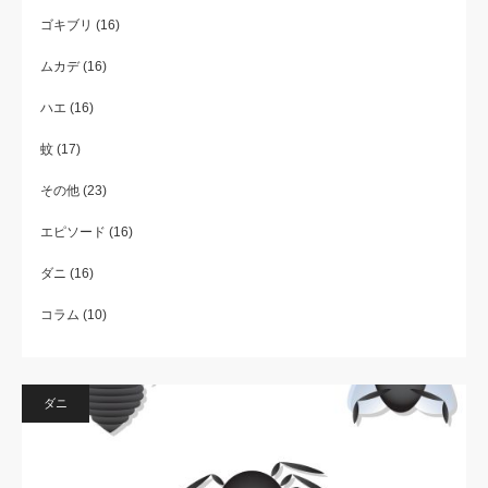
ゴキブリ
(16)
ムカデ
(16)
ハエ
(16)
蚊
(17)
その他
(23)
エピソード
(16)
ダニ
(16)
コラム
(10)
ダニ