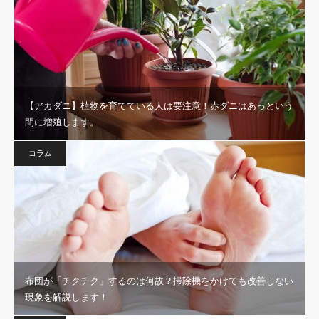
【アカダニ】植物を育てている人は要注意！赤ダニはあっという
間に増殖します。
コラム
布団が「チクチク」するのは何故？掃除機をかけても改善しない
現象を解説します！