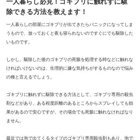
一人暮らし必見！ゴキブリに触れずに駆
除できる方法を教えます！
一人暮らしの部屋にゴキブリが出てきたらパニックになってしま
うもので、放っておくと夜も寝られないのですぐにでも駆除した
いものです。
しかし、駆除した後のゴキブリの死骸を処理する時などに触れな
ければいけないのは、生理的に嫌な気持ちがするものなので悩み
の種と言えるでしょう。
ゴキブリに触れずに駆除できる方法として、ゴキブリ専用の殺虫
剤などがあり、ある程度距離のあるところからスプレイしても効
果があるので安心ですが、その場合でも死骸に触れなければなり
ません。
最近では泡で出てくるタイプのゴキブリ専用殺虫剤もあり、泡で