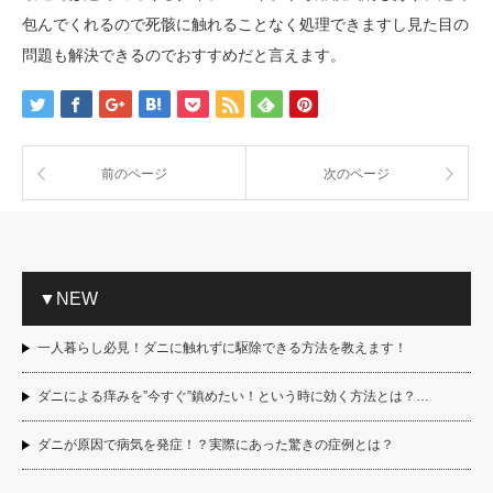
包んでくれるので死骸に触れることなく処理できますし見た目の
問題も解決できるのでおすすめだと言えます。
前のページ
次のページ
▼NEW
一人暮らし必見！ダニに触れずに駆除できる方法を教えます！
ダニによる痒みを”今すぐ”鎮めたい！という時に効く方法とは？…
ダニが原因で病気を発症！？実際にあった驚きの症例とは？