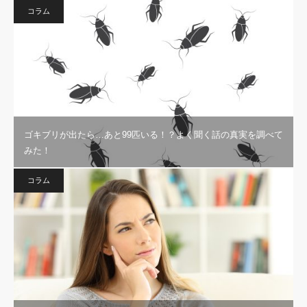
コラム
ゴキブリが出たら…あと99匹いる！？よく聞く話の真実を調べて
みた！
コラム