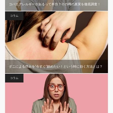
コバエアレルギーがあるって本当？その噂の真実を徹底調査！
コラム
ダニによる痒みを”今すぐ”鎮めたい！という時に効く方法とは？
コラム