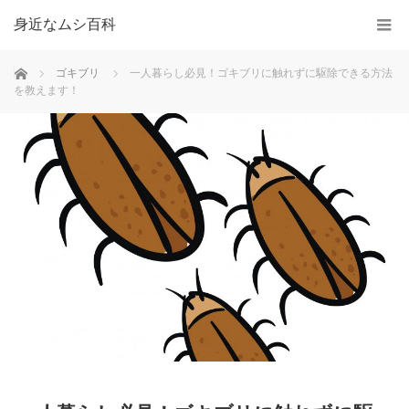
身近なムシ百科
ホーム
ゴキブリ
一人暮らし必見！ゴキブリに触れずに駆除できる方法
を教えます！