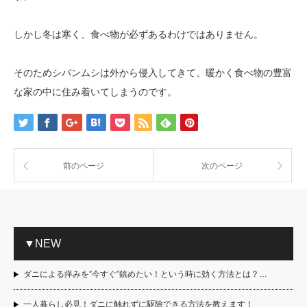
しかし冬は寒く、食べ物が必ずあるわけではありません。
そのためシバンムシは外から侵入してきて、暖かく食べ物の豊富
な家の中に住み着いてしまうのです。
前のページ
次のページ
▼NEW
ダニによる痒みを”今すぐ”鎮めたい！という時に効く方法とは？…
一人暮らし必見！ダニに触れずに駆除できる方法を教えます！