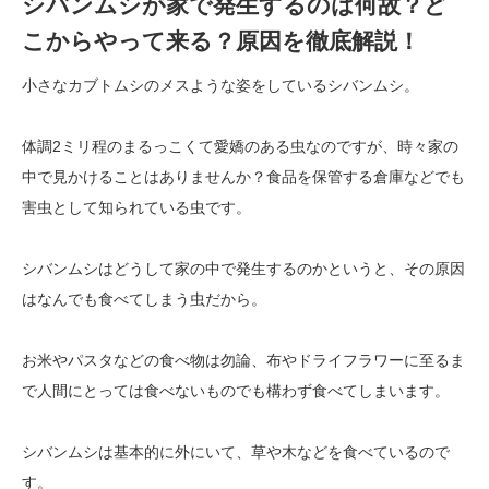
シバンムシが家で発生するのは何故？ど
こからやって来る？原因を徹底解説！
小さなカブトムシのメスような姿をしているシバンムシ。
体調2ミリ程のまるっこくて愛嬌のある虫なのですが、時々家の
中で見かけることはありませんか？食品を保管する倉庫などでも
害虫として知られている虫です。
シバンムシはどうして家の中で発生するのかというと、その原因
はなんでも食べてしまう虫だから。
お米やパスタなどの食べ物は勿論、布やドライフラワーに至るま
で人間にとっては食べないものでも構わず食べてしまいます。
シバンムシは基本的に外にいて、草や木などを食べているので
す。