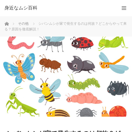
身近なムシ百科
ホーム
その他
シバンムシが家で発生するのは何故？どこからやって来
る？原因を徹底解説！