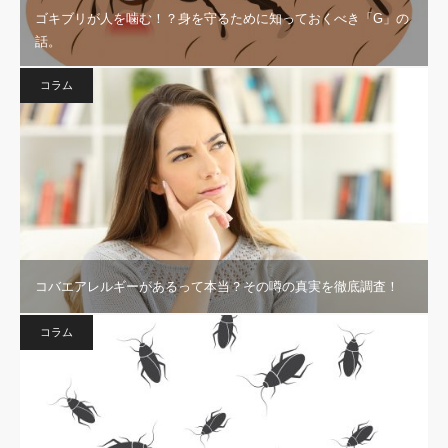
ゴキブリが人を噛む！？身を守るために知っておくべき「G」の
話。
コラム
コバエアレルギーがあるって本当？その噂の真実を徹底調査！
コラム