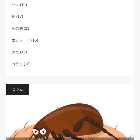
ハエ
(16)
蚊
(17)
その他
(23)
エピソード
(16)
ダニ
(16)
コラム
(10)
コラム