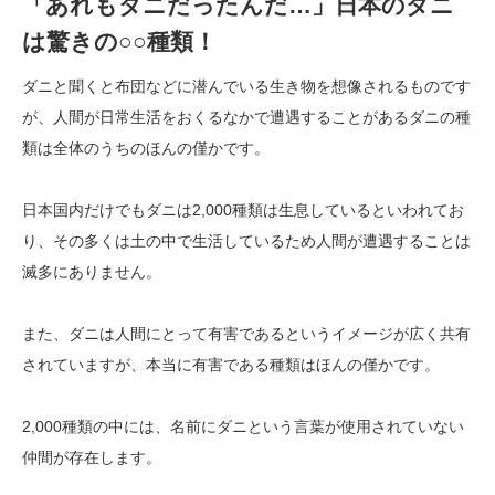
「あれもダニだったんだ…」日本のダニ
は驚きの○○種類！
ダニと聞くと布団などに潜んでいる生き物を想像されるものです
が、人間が日常生活をおくるなかで遭遇することがあるダニの種
類は全体のうちのほんの僅かです。
日本国内だけでもダニは2,000種類は生息しているといわれてお
り、その多くは土の中で生活しているため人間が遭遇することは
滅多にありません。
また、ダニは人間にとって有害であるというイメージが広く共有
されていますが、本当に有害である種類はほんの僅かです。
2,000種類の中には、名前にダニという言葉が使用されていない
仲間が存在します。