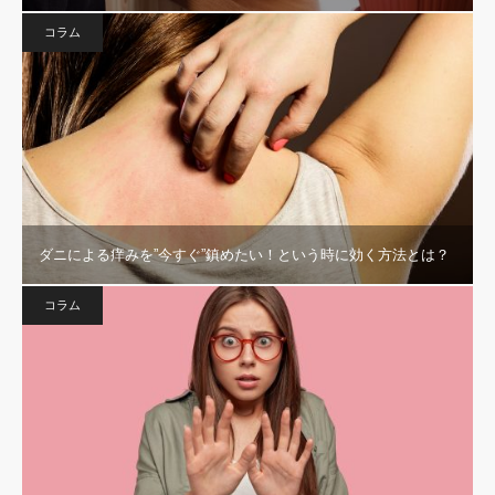
コラム
ダニによる痒みを”今すぐ”鎮めたい！という時に効く方法とは？
コラム