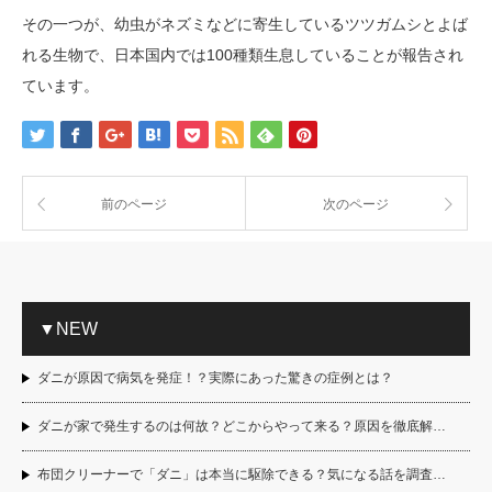
その一つが、幼虫がネズミなどに寄生しているツツガムシとよば
れる生物で、日本国内では100種類生息していることが報告され
ています。
前のページ
次のページ
▼NEW
ダニが原因で病気を発症！？実際にあった驚きの症例とは？
ダニが家で発生するのは何故？どこからやって来る？原因を徹底解…
布団クリーナーで「ダニ」は本当に駆除できる？気になる話を調査…