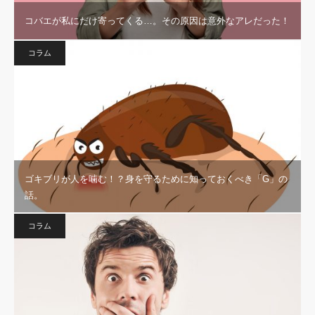
コバエが私にだけ寄ってくる…。その原因は意外なアレだった！
コラム
ゴキブリが人を噛む！？身を守るために知っておくべき「G」の
話。
コラム