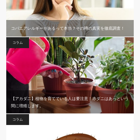
コバエアレルギーがあるって本当？その噂の真実を徹底調査！
コラム
【アカダニ】植物を育てている人は要注意！赤ダニはあっという
間に増殖します。
コラム