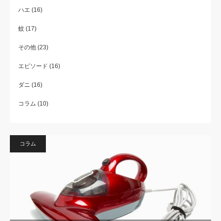
ハエ
(16)
蚊
(17)
その他
(23)
エピソード
(16)
ダニ
(16)
コラム
(10)
コラム