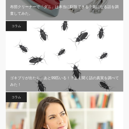
布団クリーナーで「ダニ」は本当に駆除できる？気になる話を調
査してみた。
コラム
ゴキブリが出たら…あと99匹いる！？よく聞く話の真実を調べて
みた！
コラム