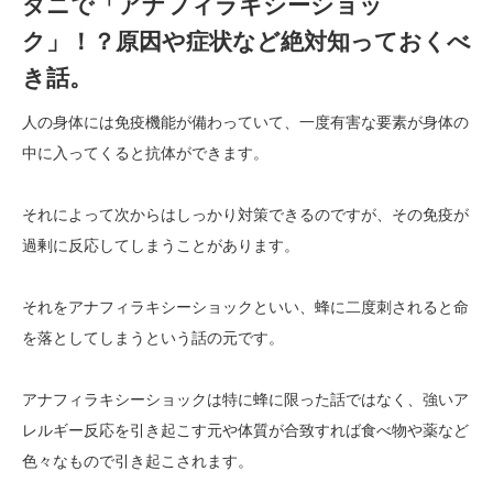
ダニで「アナフィラキシーショッ
ク」！？原因や症状など絶対知っておくべ
き話。
人の身体には免疫機能が備わっていて、一度有害な要素が身体の
中に入ってくると抗体ができます。
それによって次からはしっかり対策できるのですが、その免疫が
過剰に反応してしまうことがあります。
それをアナフィラキシーショックといい、蜂に二度刺されると命
を落としてしまうという話の元です。
アナフィラキシーショックは特に蜂に限った話ではなく、強いア
レルギー反応を引き起こす元や体質が合致すれば食べ物や薬など
色々なもので引き起こされます。