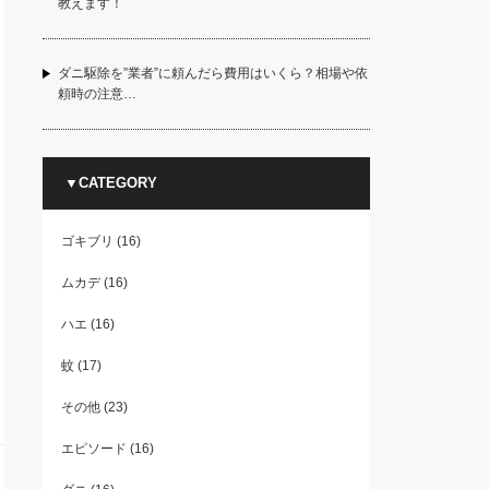
教えます！
ダニ駆除を”業者”に頼んだら費用はいくら？相場や依
頼時の注意…
▼CATEGORY
ゴキブリ
(16)
ムカデ
(16)
ハエ
(16)
蚊
(17)
その他
(23)
エピソード
(16)