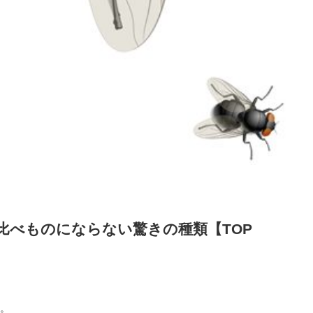
比べものにならない驚きの種類【TOP
。