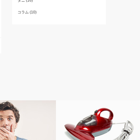
ダニ
(16)
コラム
(10)
コラム