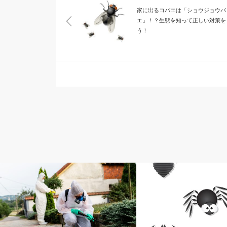
家に出るコバエは「ショウジョウバ
エ」！？生態を知って正しい対策を
う！
コラム
ダニ