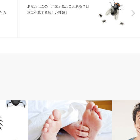
あなたはこの「ハエ」見たことある？日
とろ
本に生息する珍しい種類！
コラム
コラム