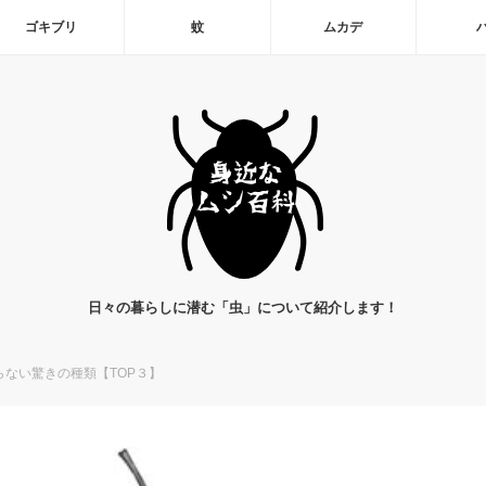
ゴキブリ
蚊
ムカデ
日々の暮らしに潜む「虫」について紹介します！
ない驚きの種類【TOP３】