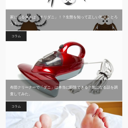
家に出るダニは「チリダニ」！？生態を知って正しい対策をとろ
う！
コラム
布団クリーナーで「ダニ」は本当に駆除できる？気になる話を調
査してみた。
コラム