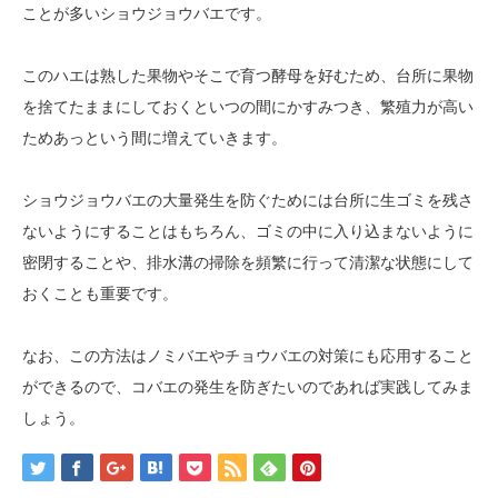
ことが多いショウジョウバエです。
このハエは熟した果物やそこで育つ酵母を好むため、台所に果物
を捨てたままにしておくといつの間にかすみつき、繁殖力が高い
ためあっという間に増えていきます。
ショウジョウバエの大量発生を防ぐためには台所に生ゴミを残さ
ないようにすることはもちろん、ゴミの中に入り込まないように
密閉することや、排水溝の掃除を頻繁に行って清潔な状態にして
おくことも重要です。
なお、この方法はノミバエやチョウバエの対策にも応用すること
ができるので、コバエの発生を防ぎたいのであれば実践してみま
しょう。