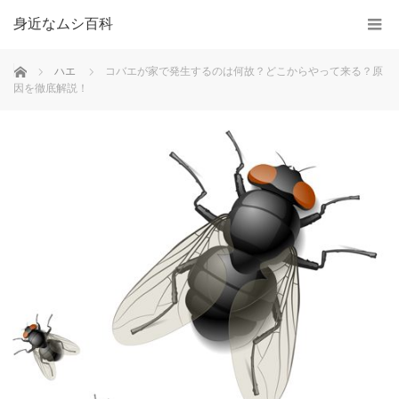
身近なムシ百科
ホーム
ハエ
コバエが家で発生するのは何故？どこからやって来る？原
因を徹底解説！