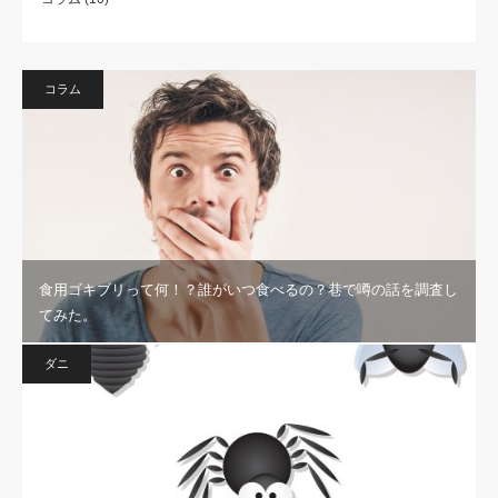
コラム
食用ゴキブリって何！？誰がいつ食べるの？巷で噂の話を調査し
てみた。
ダニ