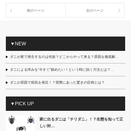
前のページ
次のページ
▼NEW
ダニが家で発生するのは何故？どこからやって来る？原因を徹底解…
ダニによる痒みを”今すぐ”鎮めたい！という時に効く方法とは？…
ダニが原因で病気を発症！？実際にあった驚きの症例とは？
▼PICK UP
家に出るダニは「チリダニ」！？生態を知って正
しい対…